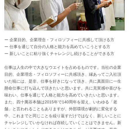
ー 企業目的、企業理念・フィロソフィーに共感して頂ける方
ー 仕事を通じて自分の人格と能力を高めていこうとする方
ー 新しいことに粘り強くチャレンジし続けることができる方
仕事は人生の中で大きなウエイトを占めるものです。当社の企業
目的、企業理念・フィロソフィーに共感頂き、縁あってご入社頂
いた暁には、是非、仕事を好きになって頂き、共に真面目に一生
懸命仕事に打ち込んで頂きたいと思います。共に充実感や喜びを
味わい、仕事を通じて人格と能力を高めていきたいと思います。
また、四十萬谷本舗は2015年で140周年を迎え、いわゆる「老
舗」と言われることもありますが、外部環境が劇的に変化する
中、これまでと同じことを繰り返すだけではなく、新しいことに
チャレンジしていかなければ存続していくことはできません。新