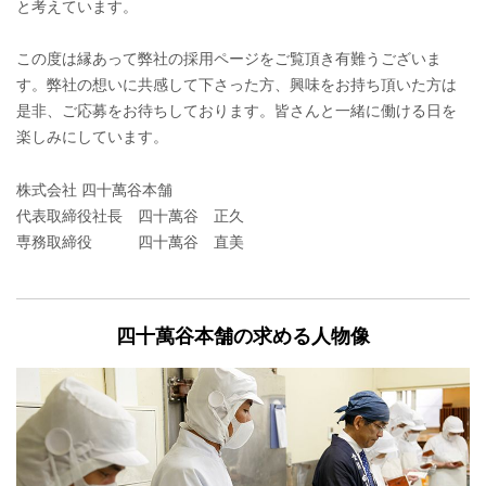
と考えています。
この度は縁あって弊社の採用ページをご覧頂き有難うございま
す。弊社の想いに共感して下さった方、興味をお持ち頂いた方は
是非、ご応募をお待ちしております。皆さんと一緒に働ける日を
楽しみにしています。
株式会社 四十萬谷本舗
代表取締役社長 四十萬谷 正久
専務取締役 四十萬谷 直美
四十萬谷本舗の求める人物像