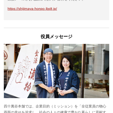
https://shijimaya-honpo.jbplt.jp/
役員メッセージ
四十萬谷本舗では、企業目的（ミッション）を「全従業員の物心
両面の幸せを追求し、社会の人々の健康で豊かな暮らしに貢献す