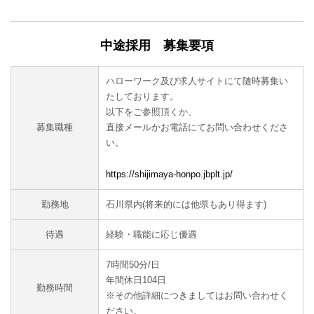
中途採用 募集要項
ハローワーク及び求人サイトにて随時募集い
たしております。
以下をご参照頂くか、
募集職種
直接メールかお電話にてお問い合わせくださ
い。
https://shijimaya-honpo.jbplt.jp/
勤務地
石川県内(将来的には他県もあり得ます)
待遇
経験・職能に応じ優遇
7時間50分/日
年間休日104日
勤務時間
※その他詳細につきましてはお問い合わせく
ださい。