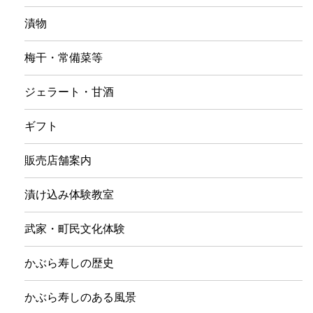
漬物
梅干・常備菜等
ジェラート・甘酒
ギフト
販売店舗案内
漬け込み体験教室
武家・町民文化体験
かぶら寿しの歴史
かぶら寿しのある風景