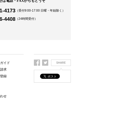
せは電話・FAXからもどうぞ
1-4173
（受付9:00-17:00 日曜・年始除く）
6-4408
（24時間受付）
ガイド
SHARE
請求
登録
わせ