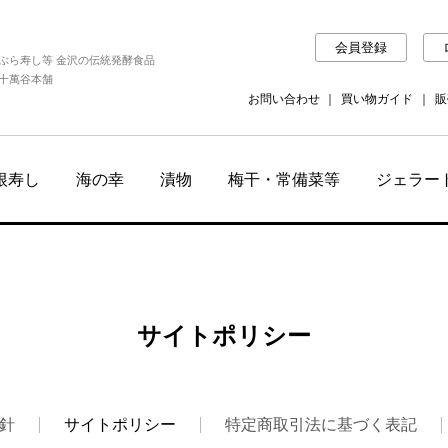
会員登録
ぶら寿し等 金沢の伝統発酵食品
十萬谷本舗
お問い合わせ
買い物ガイド
販
根寿し
海の幸
漬物
梅干・常備菜等
ジェラー
サイトポリシー
針
サイトポリシー
特定商取引法に基づく表記