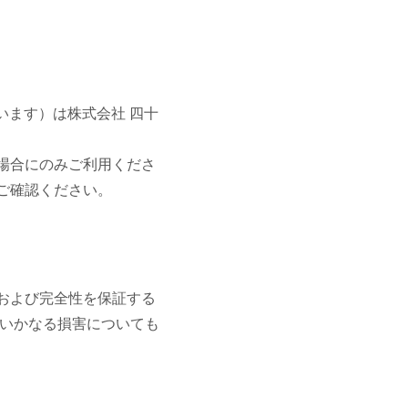
といいます）は株式会社 四十
場合にのみご利用くださ
ご確認ください。
および完全性を保証する
たいかなる損害についても