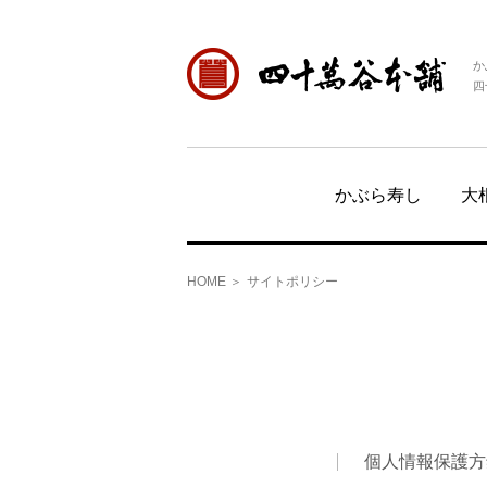
か
四
かぶら寿し
大
HOME
サイトポリシー
個人情報保護方