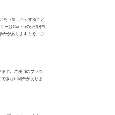
などを収集したりすること
ーはCookieの受信を拒
場合がありますので、ご
おります。ご使用のブラウ
作ができない場合がありま