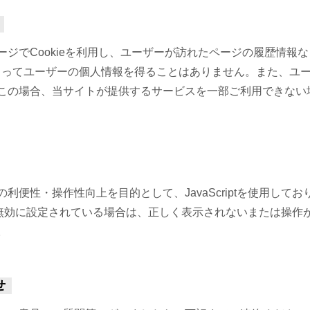
ージでCookieを利用し、ユーザーが訪れたページの履歴情報
eによってユーザーの個人情報を得ることはありません。また、ユーザ
この場合、当サイトが提供するサービスを一部ご利用できない
利便性・操作性向上を目的として、JavaScriptを使用して
iptが無効に設定されている場合は、正しく表示されないまたは操
。
せ