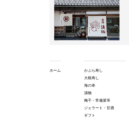
ホーム
かぶら寿し
大根寿し
海の幸
漬物
梅干・常備菜等
ジェラート・甘酒
ギフト