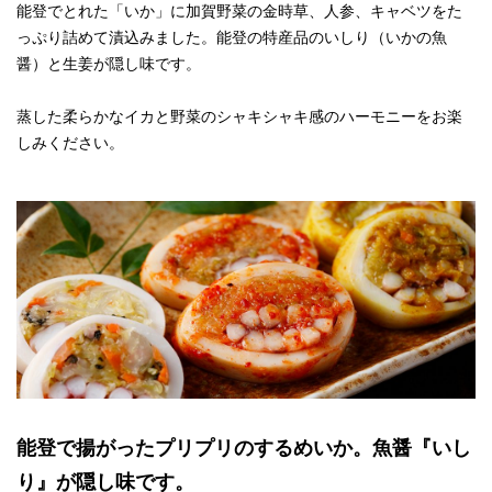
能登でとれた「いか」に加賀野菜の金時草、人参、キャベツをた
っぷり詰めて漬込みました。能登の特産品のいしり（いかの魚
醤）と生姜が隠し味です。
蒸した柔らかなイカと野菜のシャキシャキ感のハーモニーをお楽
しみください。
能登で揚がったプリプリのするめいか。魚醤『いし
り』が隠し味です。