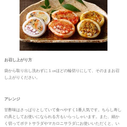
お召し上がり方
袋から取り出し洗わずに１㎝ほどの輪切りにして、そのままお召
し上がりください。
アレンジ
甘酢味はさっぱりとしていて食べやすく1番人気です。ちらし寿し
の具としてお使いになられる方もいらっしゃいます。また、細か
く切ってポテトサラダやマカロニサラダにお使いいただくと、い