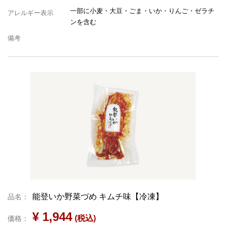
一部に小麦・大豆・ごま・いか・りんご・ゼラチ
アレルギー表示
ンを含む
備考
能登いか野菜づめ キムチ味【冷凍】
品名：
¥ 1,944
(税込)
価格：