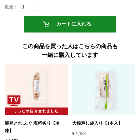
数量：
カートに入れる
この商品を買った人はこちらの商品も
一緒に購入しています
能登とれ ふぐ 塩糀炙り【冷
大根寿し袋入り【1本入】
凍】
¥ 1,188