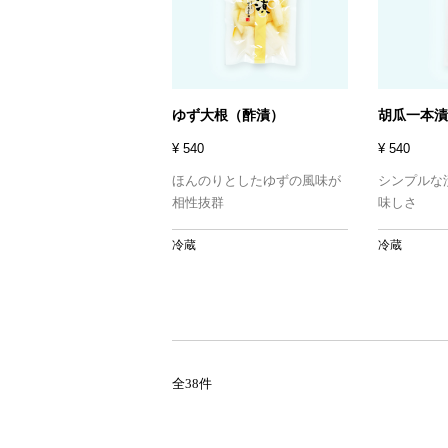
ゆず大根（酢漬）
胡瓜一本漬
¥ 540
¥ 540
ほんのりとしたゆずの風味が
シンプルな
相性抜群
味しさ
冷蔵
冷蔵
全38件