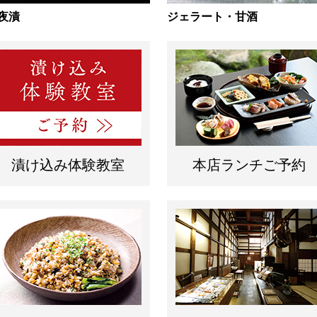
夜漬
ジェラート・甘酒
漬け込み体験教室
本店ランチご予約