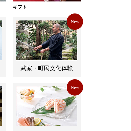
ギフト
New
武家・町民文化体験
New