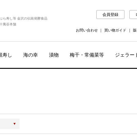
会員登録
ぶら寿し等 金沢の伝統発酵食品
十萬谷本舗
お問い合わせ
買い物ガイド
販
根寿し
海の幸
漬物
梅干・常備菜等
ジェラー