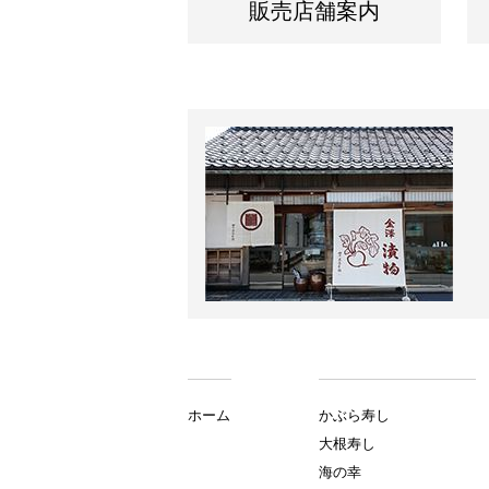
販売店舗案内
ホーム
かぶら寿し
大根寿し
海の幸