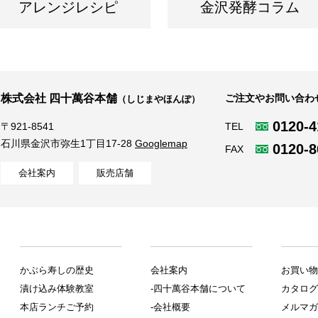
アレンジレシピ
金沢発酵コラム
株式会社 四十萬谷本舗
ご注文やお問い合わ
（しじまやほんぽ）
0120-4
TEL
〒921-8541
石川県金沢市弥生1丁目17-28
Googlemap
0120-8
FAX
会社案内
販売店舗
かぶら寿しの歴史
会社案内
お買い物
漬け込み体験教室
-四十萬谷本舗について
カタログ
本店ランチご予約
-会社概要
メルマガ