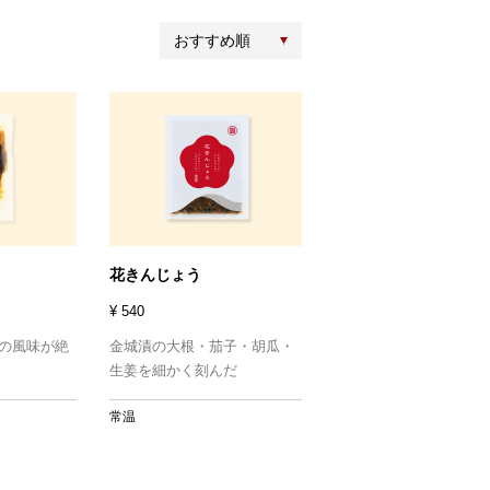
おすすめ順
花きんじょう
¥ 540
の風味が絶
金城漬の大根・茄子・胡瓜・
生姜を細かく刻んだ
常温