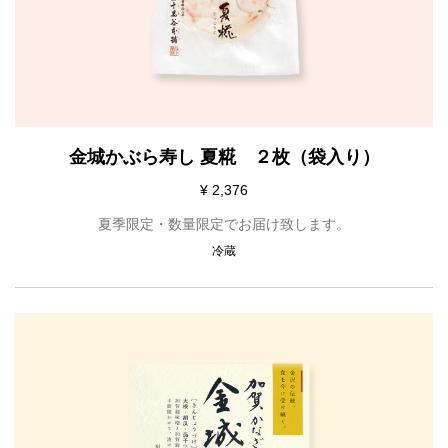
金城かぶら寿し 夏糀 ２枚（袋入り）
¥ 2,376
夏季限定・数量限定でお届け致します。
冷蔵