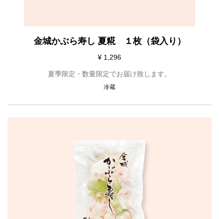
金城かぶら寿し 夏糀 １枚（袋入り）
¥ 1,296
夏季限定・数量限定でお届け致します。
冷蔵