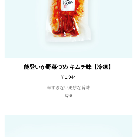
能登いか野菜づめ キムチ味【冷凍】
¥ 1,944
辛すぎない絶妙な旨味
冷凍