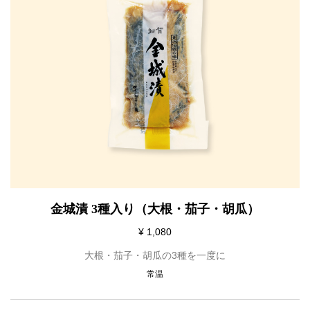
金城漬 3種入り（大根・茄子・胡瓜）
¥ 1,080
大根・茄子・胡瓜の3種を一度に
常温