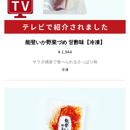
能登いか野菜づめ 甘酢味【冷凍】
¥ 1,944
サラダ感覚で食べられるさっぱり味
冷凍