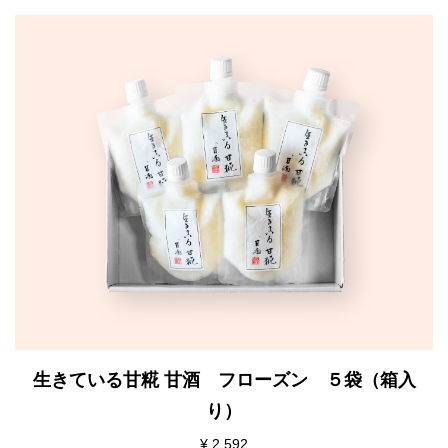
生きている甘糀 甘酒 フローズン ５袋（箱入
り）
¥ 2,592