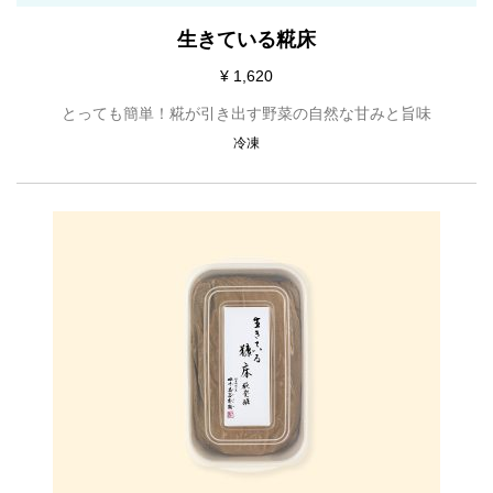
生きている糀床
¥ 1,620
とっても簡単！糀が引き出す野菜の自然な甘みと旨味
冷凍