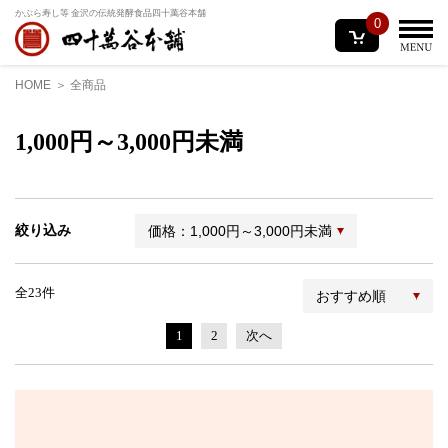
かぶら寿し等 金沢の伝統発酵食品
四十萬谷本舗
0
HOME
全商品
1,000円～3,000円未満
絞り込み
価格：1,000円～3,000円未満
全23件
おすすめ順
1
2
次へ