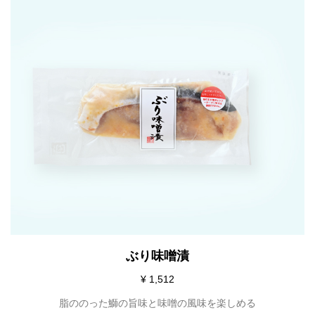
ぶり味噌漬
¥ 1,512
脂ののった鰤の旨味と味噌の風味を楽しめる