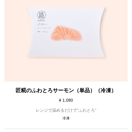
匠糀のふわとろサーモン（単品）（冷凍）
¥ 1,080
レンジで温めるだけで"ふわとろ"
冷凍