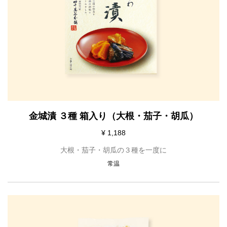
金城漬 ３種 箱入り（大根・茄子・胡瓜）
¥ 1,188
大根・茄子・胡瓜の３種を一度に
常温