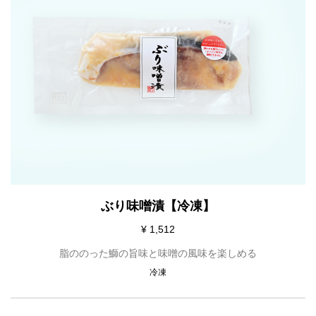
ぶり味噌漬【冷凍】
¥ 1,512
脂ののった鰤の旨味と味噌の風味を楽しめる
冷凍