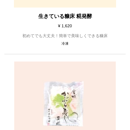
生きている糠床 糀発酵
¥ 1,620
初めてでも大丈夫！簡単で美味しくできる糠床
冷凍