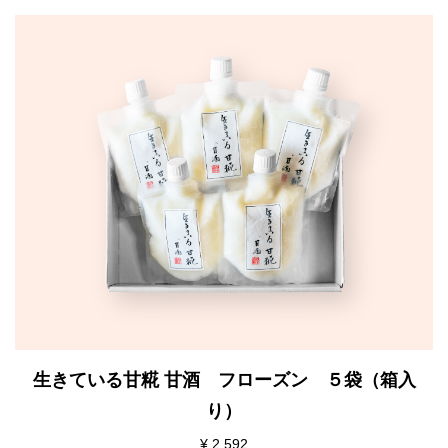
生きている甘糀 甘酒 フローズン ５袋（箱入
り）
¥ 2,592