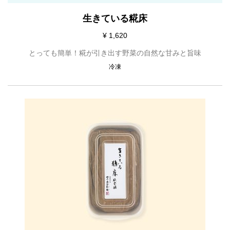
生きている糀床
¥ 1,620
とっても簡単！糀が引き出す野菜の自然な甘みと旨味
冷凍