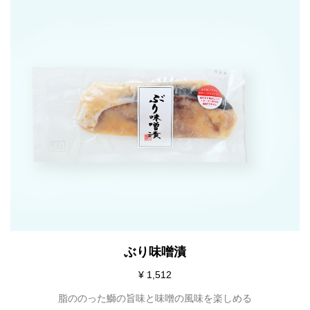
ぶり味噌漬
¥ 1,512
脂ののった鰤の旨味と味噌の風味を楽しめる