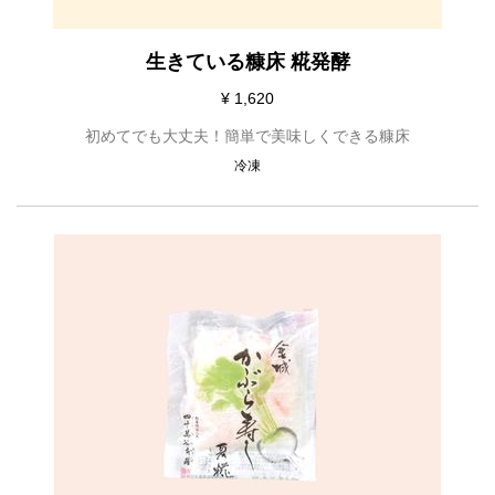
生きている糠床 糀発酵
¥ 1,620
初めてでも大丈夫！簡単で美味しくできる糠床
冷凍