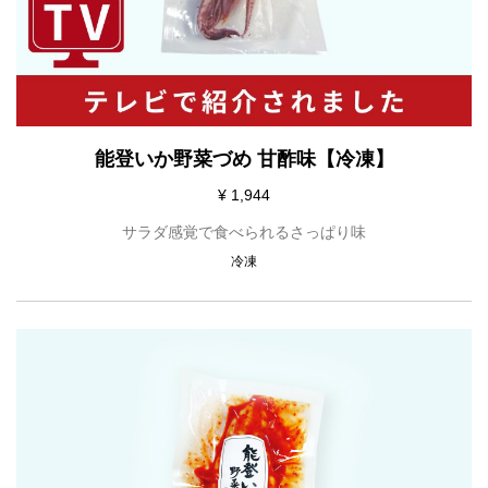
能登いか野菜づめ 甘酢味【冷凍】
¥ 1,944
サラダ感覚で食べられるさっぱり味
冷凍