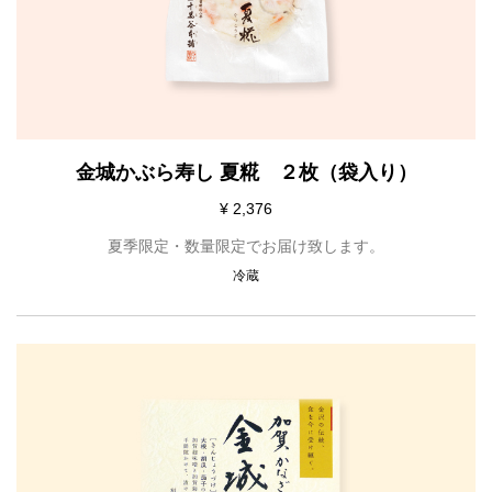
金城かぶら寿し 夏糀 ２枚（袋入り）
¥ 2,376
夏季限定・数量限定でお届け致します。
冷蔵