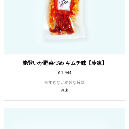
能登いか野菜づめ キムチ味【冷凍】
¥ 1,944
辛すぎない絶妙な旨味
冷凍