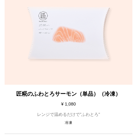
匠糀のふわとろサーモン（単品）（冷凍）
¥ 1,080
レンジで温めるだけで"ふわとろ"
冷凍