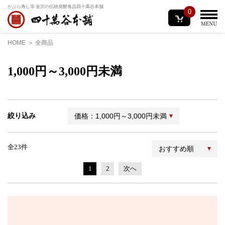
かぶら寿し等 金沢の伝統発酵食品
四十萬谷本舗
0
HOME
全商品
1,000円～3,000円未満
絞り込み
価格：1,000円～3,000円未満
全23件
おすすめ順
1
2
次へ