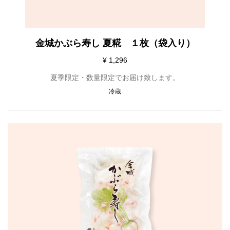
金城かぶら寿し 夏糀 １枚（袋入り）
¥ 1,296
夏季限定・数量限定でお届け致します。
冷蔵