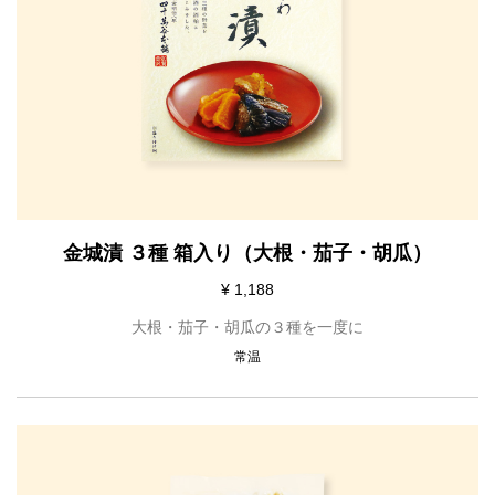
金城漬 ３種 箱入り（大根・茄子・胡瓜）
¥ 1,188
大根・茄子・胡瓜の３種を一度に
常温