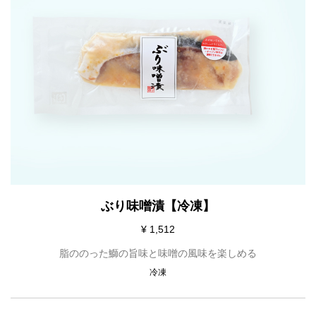
ぶり味噌漬【冷凍】
¥ 1,512
脂ののった鰤の旨味と味噌の風味を楽しめる
冷凍