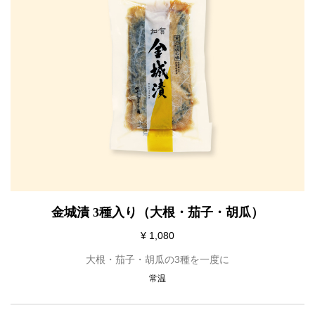
金城漬 3種入り（大根・茄子・胡瓜）
¥ 1,080
大根・茄子・胡瓜の3種を一度に
常温